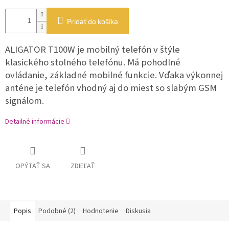
Pridať do košíka
ALIGATOR T100W je mobilný telefón v štýle
klasického stolného telefónu. Má pohodlné
ovládanie, základné mobilné funkcie. Vďaka výkonnej
anténe je telefón vhodný aj do miest so slabým GSM
signálom.
Detailné informácie
OPÝTAŤ SA
ZDIEĽAŤ
Popis
Podobné (2)
Hodnotenie
Diskusia