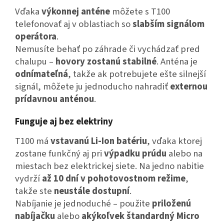
Vďaka
výkonnej anténe
môžete s T100
telefonovať aj v oblastiach so
slabším signálom
operátora
.
Nemusíte behať po záhrade či vychádzať pred
chalupu –
hovory zostanú stabilné
.
Anténa je
odnímateľná
, takže ak potrebujete ešte silnejší
signál, môžete ju jednoducho nahradiť
externou
prídavnou anténou
.
Funguje aj bez elektriny
T100 má
vstavanú Li-Ion batériu
, vďaka ktorej
zostane funkčný aj pri
výpadku prúdu
alebo na
miestach bez elektrickej siete.
Na jedno nabitie
vydrží
až 10 dní v pohotovostnom režime
,
takže ste
neustále dostupní
.
Nabíjanie je jednoduché – použite
priloženú
nabíjačku
alebo
akýkoľvek štandardný Micro