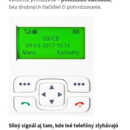
bez drobných tlačidiel či potvrdzovania.
Silný signál aj tam, kde iné telefóny zlyhávajú