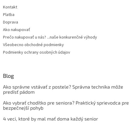
Kontakt
Platba
Doprava
Ako nakupovať
Prečo nakupovať u nás? ...naše konkurenčné výhody
Všeobecno obchodné podmienky
Podmienky ochrany osobných údajov
Blog
Ako správne vstávať z postele? Správna technika môže
predísť pádom
Ako vybrať chodítko pre seniora? Praktický sprievodca pre
bezpečnejší pohyb
4 veci, ktoré by mal mať doma každý senior