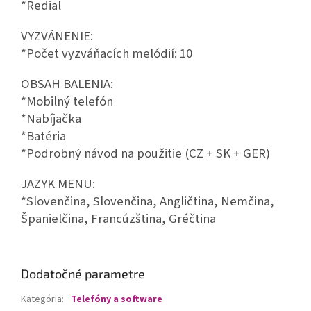
*Redial
VYZVÁNENIE:
*Počet vyzváňacích melódií: 10
OBSAH BALENIA:
*Mobilný telefón
*Nabíjačka
*Batéria
*Podrobný návod na použitie (CZ + SK + GER)
JAZYK MENU:
*Slovenčina, Slovenčina, Angličtina, Nemčina,
Španielčina, Francúzština, Gréčtina
Dodatočné parametre
Kategória
:
Telefóny a software