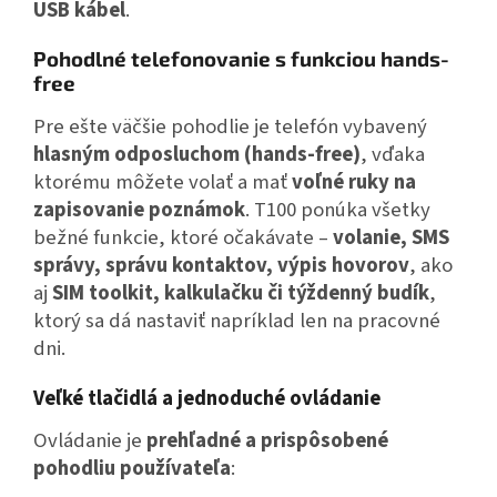
USB kábel
.
Pohodlné telefonovanie s funkciou hands-
free
Pre ešte väčšie pohodlie je telefón vybavený
hlasným odposluchom (hands-free)
, vďaka
ktorému môžete volať a mať
voľné ruky na
zapisovanie poznámok
.
T100 ponúka všetky
bežné funkcie, ktoré očakávate –
volanie, SMS
správy, správu kontaktov, výpis hovorov
, ako
aj
SIM toolkit, kalkulačku či týždenný budík
,
ktorý sa dá nastaviť napríklad len na pracovné
dni.
Veľké tlačidlá a jednoduché ovládanie
Ovládanie je
prehľadné a prispôsobené
pohodliu používateľa
: