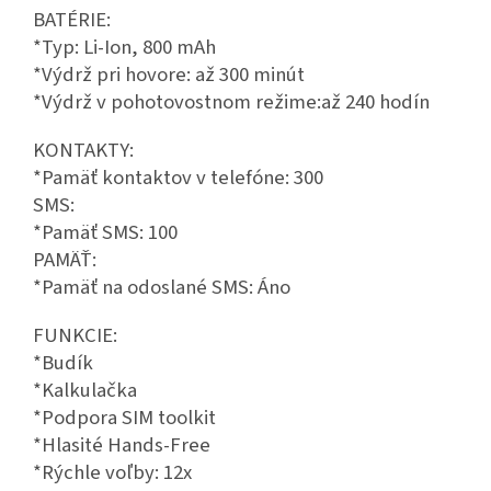
BATÉRIE:
*Typ: Li-Ion, 800 mAh
*Výdrž pri hovore: až 300 minút
*Výdrž v pohotovostnom režime:až 240 hodín
KONTAKTY:
*Pamäť kontaktov v telefóne: 300
SMS:
*Pamäť SMS: 100
PAMÄŤ:
*Pamäť na odoslané SMS: Áno
FUNKCIE:
*Budík
*Kalkulačka
*Podpora SIM toolkit
*Hlasité Hands-Free
*Rýchle voľby: 12x