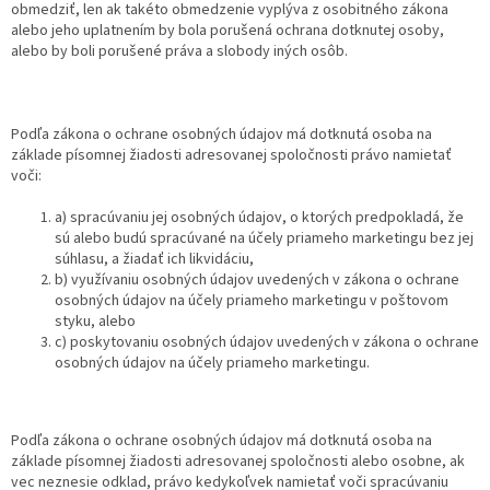
obmedziť, len ak takéto obmedzenie vyplýva z osobitného zákona
alebo jeho uplatnením by bola porušená ochrana dotknutej osoby,
alebo by boli porušené práva a slobody iných osôb.
Podľa zákona o ochrane osobných údajov má dotknutá osoba na
základe písomnej žiadosti adresovanej spoločnosti právo namietať
voči:
a) spracúvaniu jej osobných údajov, o ktorých predpokladá, že
sú alebo budú spracúvané na účely priameho marketingu bez jej
súhlasu, a žiadať ich likvidáciu,
b) využívaniu osobných údajov uvedených v zákona o ochrane
osobných údajov na účely priameho marketingu v poštovom
styku, alebo
c) poskytovaniu osobných údajov uvedených v zákona o ochrane
osobných údajov na účely priameho marketingu.
Podľa zákona o ochrane osobných údajov má dotknutá osoba na
základe písomnej žiadosti adresovanej spoločnosti alebo osobne, ak
vec neznesie odklad, právo kedykoľvek namietať voči spracúvaniu