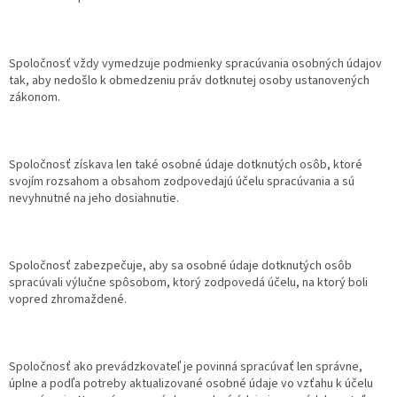
Spoločnosť vždy vymedzuje podmienky spracúvania osobných údajov
tak, aby nedošlo k obmedzeniu práv dotknutej osoby ustanovených
zákonom.
Spoločnosť získava len také osobné údaje dotknutých osôb, ktoré
svojím rozsahom a obsahom zodpovedajú účelu spracúvania a sú
nevyhnutné na jeho dosiahnutie.
Spoločnosť zabezpečuje, aby sa osobné údaje dotknutých osôb
spracúvali výlučne spôsobom, ktorý zodpovedá účelu, na ktorý boli
vopred zhromaždené.
Spoločnosť ako prevádzkovateľ je povinná spracúvať len správne,
úplne a podľa potreby aktualizované osobné údaje vo vzťahu k účelu