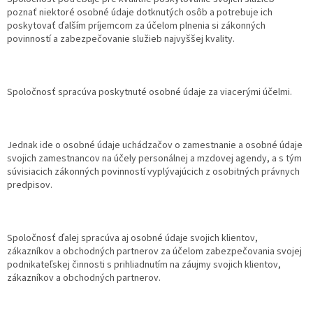
poznať niektoré osobné údaje dotknutých osôb a potrebuje ich
poskytovať ďalším príjemcom za účelom plnenia si zákonných
povinností a zabezpečovanie služieb najvyššej kvality.
Spoločnosť spracúva poskytnuté osobné údaje za viacerými účelmi.
Jednak ide o osobné údaje uchádzačov o zamestnanie a osobné údaje
svojich zamestnancov na účely personálnej a mzdovej agendy, a s tým
súvisiacich zákonných povinností vyplývajúcich z osobitných právnych
predpisov.
Spoločnosť ďalej spracúva aj osobné údaje svojich klientov,
zákazníkov a obchodných partnerov za účelom zabezpečovania svojej
podnikateľskej činnosti s prihliadnutím na záujmy svojich klientov,
zákazníkov a obchodných partnerov.