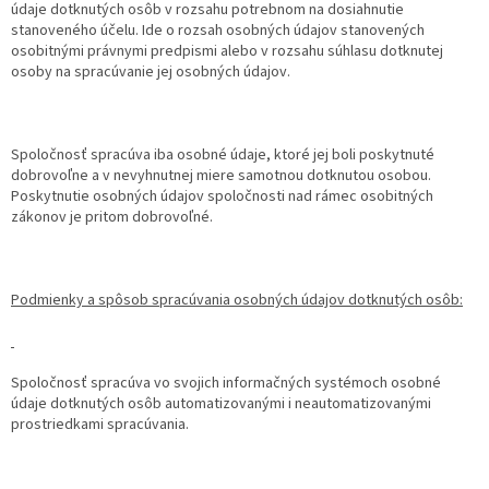
údaje dotknutých osôb v rozsahu potrebnom na dosiahnutie
stanoveného účelu. Ide o rozsah osobných údajov stanovených
osobitnými právnymi predpismi alebo v rozsahu súhlasu dotknutej
osoby na spracúvanie jej osobných údajov.
Spoločnosť spracúva iba osobné údaje, ktoré jej boli poskytnuté
dobrovoľne a v nevyhnutnej miere samotnou dotknutou osobou.
Poskytnutie osobných údajov spoločnosti nad rámec osobitných
zákonov je pritom dobrovoľné.
Podmienky a spôsob spracúvania osobných údajov dotknutých osôb:
Spoločnosť spracúva vo svojich informačných systémoch osobné
údaje dotknutých osôb automatizovanými i neautomatizovanými
prostriedkami spracúvania.