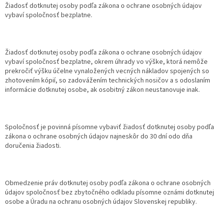
Žiadosť dotknutej osoby podľa zákona o ochrane osobných údajov
vybaví spoločnosť bezplatne.
Žiadosť dotknutej osoby podľa zákona o ochrane osobných údajov
vybaví spoločnosť bezplatne, okrem úhrady vo výške, ktorá nemôže
prekročiť výšku účelne vynaložených vecných nákladov spojených so
zhotovením kópií, so zadovážením technických nosičov a s odoslaním
informácie dotknutej osobe, ak osobitný zákon neustanovuje inak.
Spoločnosť je povinná písomne vybaviť žiadosť dotknutej osoby podľa
zákona o ochrane osobných údajov najneskôr do 30 dní odo dňa
doručenia žiadosti.
Obmedzenie práv dotknutej osoby podľa zákona o ochrane osobných
údajov spoločnosť bez zbytočného odkladu písomne oznámi dotknutej
osobe a Úradu na ochranu osobných údajov Slovenskej republiky.