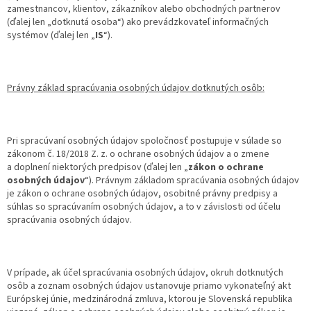
zamestnancov, klientov, zákazníkov alebo obchodných partnerov
(ďalej len „dotknutá osoba“) ako prevádzkovateľ informačných
systémov (ďalej len „
IS
“).
Právny základ spracúvania osobných údajov dotknutých osôb:
Pri spracúvaní osobných údajov spoločnosť postupuje v súlade so
zákonom č. 18/2018 Z. z. o ochrane osobných údajov a o zmene
a doplnení niektorých predpisov (ďalej len „
zákon o ochrane
osobných údajov
“). Právnym základom spracúvania osobných údajov
je zákon o ochrane osobných údajov, osobitné právny predpisy a
súhlas so spracúvaním osobných údajov, a to v závislosti od účelu
spracúvania osobných údajov.
V prípade, ak účel spracúvania osobných údajov, okruh dotknutých
osôb a zoznam osobných údajov ustanovuje priamo vykonateľný akt
Európskej únie, medzinárodná zmluva, ktorou je Slovenská republika