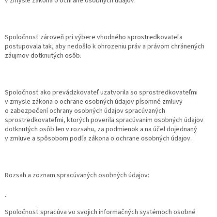
v zmysle zákona o ochrane osobných údajov.
Spoločnosť zároveň pri výbere vhodného sprostredkovateľa
postupovala tak, aby nedošlo k ohrozeniu práv a právom chránených
záujmov dotknutých osôb.
Spoločnosť ako prevádzkovateľ uzatvorila so sprostredkovateľmi
v zmysle zákona o ochrane osobných údajov písomné zmluvy
o zabezpečení ochrany osobných údajov spracúvaných
sprostredkovateľmi, ktorých poverila spracúvaním osobných údajov
dotknutých osôb len v rozsahu, za podmienok a na účel dojednaný
v zmluve a spôsobom podľa zákona o ochrane osobných údajov.
Rozsah a zoznam spracúvaných osobných údajov:
Spoločnosť spracúva vo svojich informačných systémoch osobné