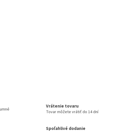
Vrátenie tovaru
zumné
Tovar môžete vrátiť do 14 dní
Spoľahlivé dodanie