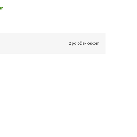
ym
2
položiek celkom