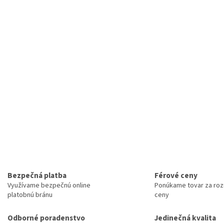
Bezpečná platba
Férové ceny
Využívame bezpečnú online
Ponúkame tovar za ro
platobnú bránu
ceny
Odborné poradenstvo
Jedinečná kvalita