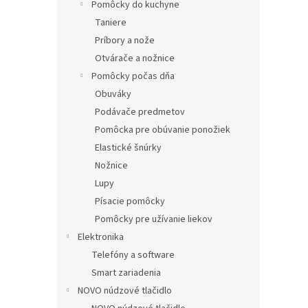
Pomôcky do kuchyne
Taniere
Príbory a nože
Otvárače a nožnice
Pomôcky počas dňa
Obuváky
Podávače predmetov
Pomôcka pre obúvanie ponožiek
Elastické šnúrky
Nožnice
Lupy
Písacie pomôcky
Pomôcky pre užívanie liekov
Elektronika
Telefóny a software
Smart zariadenia
NOVO núdzové tlačidlo