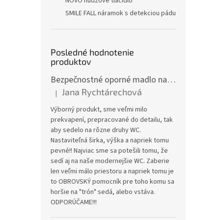
NOVO núdzové tlačidlo
SMILE FALL náramok s detekciou pádu
Posledné hodnotenie
produktov
Bezpečnostné oporné madlo na WC JMC-C 5300KD
Jana Rychtárechová
|
Hodnotenie produktu je 5 z 5 hviezdičiek.
Výborný produkt, sme veľmi milo
prekvapení, prepracované do detailu, tak
aby sedelo na rôzne druhy WC.
Nastaviteľná širka, výška a napriek tomu
pevné!! Najviac sme sa potešili tomu, že
sedí aj na naše modernejšie WC. Zaberie
len veľmi málo priestoru a napriek tomu je
to OBROVSKÝ pomocník pre toho komu sa
horšie na "trón" sedá, alebo vstáva.
ODPORÚČAME!!!