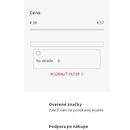
Cena
€
38
€
57
Na sklade
2
ROZBALIŤ FILTER
Overené značky
Záleží nám na ponúkanej kvalite
Podpora po nákupe