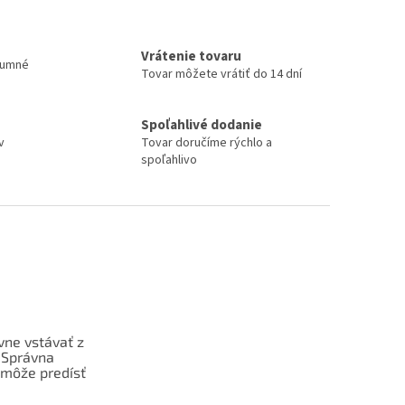
Vrátenie tovaru
zumné
Tovar môžete vrátiť do 14 dní
Spoľahlivé dodanie
v
Tovar doručíme rýchlo a
spoľahlivo
vne vstávať z
 Správna
 môže predísť