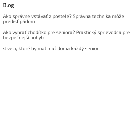
Blog
Ako správne vstávať z postele? Správna technika môže
predísť pádom
Ako vybrať chodítko pre seniora? Praktický sprievodca pre
bezpečnejší pohyb
4 veci, ktoré by mal mať doma každý senior