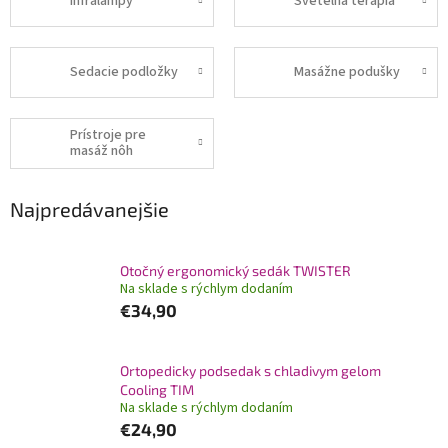
Infralampy
Svetelná terapia
Sedacie podložky
Masážne podušky
Prístroje pre
masáž nôh
Najpredávanejšie
Otočný ergonomický sedák TWISTER
Na sklade s rýchlym dodaním
€34,90
Ortopedicky podsedak s chladivym gelom
Cooling TIM
Na sklade s rýchlym dodaním
€24,90