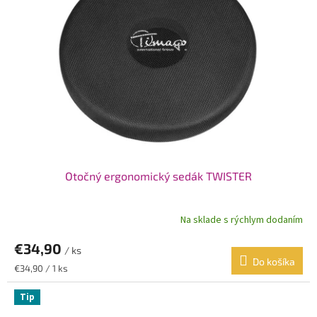
Otočný ergonomický sedák TWISTER
Na sklade s rýchlym dodaním
€34,90
/ ks
Do košíka
Jednotková
€34,90 / 1 ks
cena:
Tip