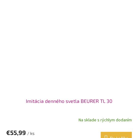
Imitácia denného svetla BEURER TL 30
Na sklade s rýchlym dodaním
€55,99
/ ks