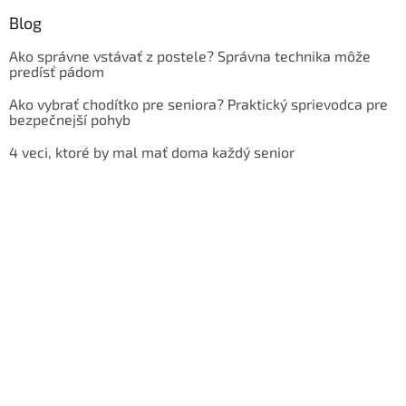
Blog
Ako správne vstávať z postele? Správna technika môže
predísť pádom
Ako vybrať chodítko pre seniora? Praktický sprievodca pre
bezpečnejší pohyb
4 veci, ktoré by mal mať doma každý senior