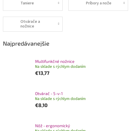
Taniere
Príbory a nože
Otvárače a
nožnice
Najpredávanejšie
Multifunkčné nožnice
Na sklade s rýchlym dodaním
€13,77
Otvárač - 5-v-1
Na sklade s rýchlym dodaním
€8,10
Nôž - ergonomický
Na sklade s rýchlym dodaním