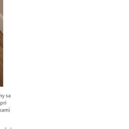
ny sa
pri
kami