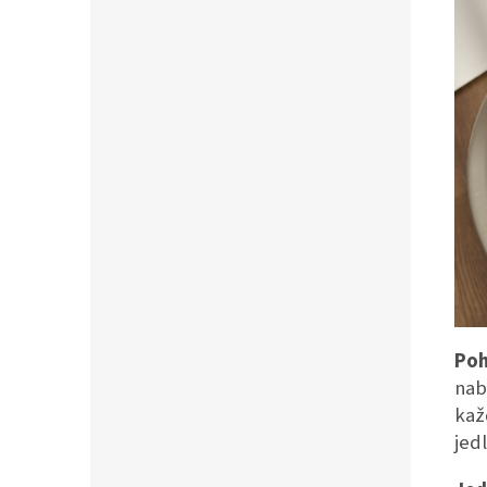
Poh
nab
kaž
jedl