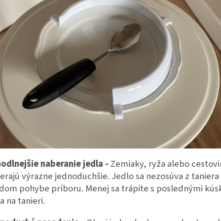
odlnejšie naberanie jedla -
Zemiaky, ryža alebo cestovi
erajú výrazne jednoduchšie. Jedlo sa nezosúva z taniera 
dom pohybe príboru. Menej sa trápite s poslednými kús
a na tanieri.