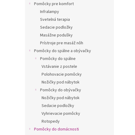
Pomôcky pre komfort
Infralampy
Svetelná terapia
Sedacie podložky
Masážne podušky
Prístroje pre masáž nôh
Pomôcky do spálne a obývačky
Pomôcky do spálne
Vstávanie z postele
Polohovacie pomôcky
Nožičky pod nábytok
Pomôcky do obývačky
Nožičky pod nábytok
Sedacie podložky
Vyhrievacie pomôcky
Rotopedy
Pomôcky do domácnosti