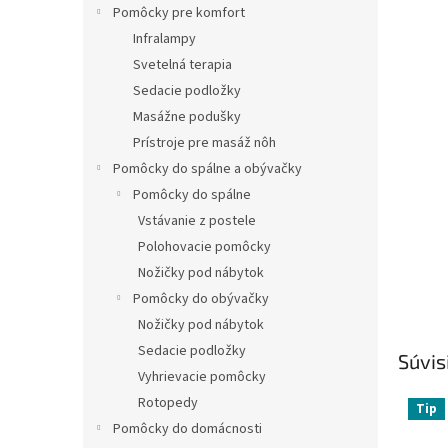
Pomôcky pre komfort
Infralampy
Svetelná terapia
Sedacie podložky
Masážne podušky
Prístroje pre masáž nôh
Pomôcky do spálne a obývačky
Pomôcky do spálne
Vstávanie z postele
Polohovacie pomôcky
Nožičky pod nábytok
Pomôcky do obývačky
Nožičky pod nábytok
Sedacie podložky
Súvis
Vyhrievacie pomôcky
Rotopedy
Tip
Pomôcky do domácnosti