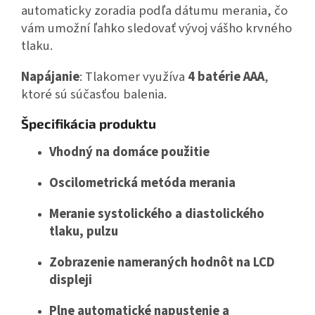
automaticky zoradia podľa dátumu merania, čo
vám umožní ľahko sledovať vývoj vášho krvného
tlaku.
Napájanie
: Tlakomer využíva
4 batérie AAA
,
ktoré sú súčasťou balenia.
Špecifikácia produktu
Vhodný na domáce použitie
Oscilometrická metóda merania
Meranie systolického a diastolického
tlaku, pulzu
Zobrazenie nameraných hodnôt na LCD
displeji
Plne automatické napustenie a