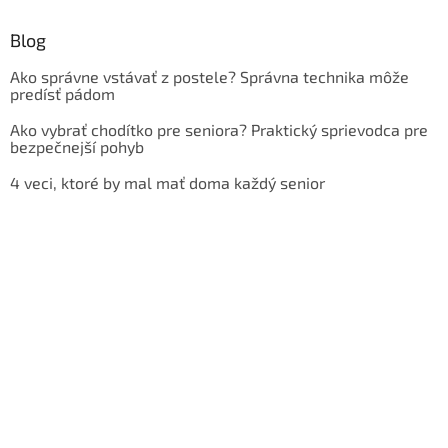
Blog
Ako správne vstávať z postele? Správna technika môže
predísť pádom
Ako vybrať chodítko pre seniora? Praktický sprievodca pre
bezpečnejší pohyb
4 veci, ktoré by mal mať doma každý senior