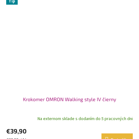
Tip
Krokomer OMRON Walking style IV čierny
Na externom sklade s dodaním do 5 pracovných dni
€39,90