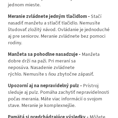
jednom mieste.
Meranie zvládnete jedným tlačidlom -
Stačí
nasadiť manžetu a stlačiť tlačidlo. Nemusíte
študovať zložitý návod. Ovládanie je jednoduché
aj pre seniorov. Meranie zvládnete bez pomoci
rodiny.
Manžeta sa pohodlne nasadzuje -
Manžeta
dobre drží na paži. Pri meraní sa
neposúva. Nasadenie zvládnete
rýchlo. Nemusíte s ňou zbytočne zápasiť.
Upozorní aj na nepravidelný pulz -
Prístroj
sleduje aj pulz. Pomáha zachytiť nepravidelnosti
počas merania. Máte viac informácií o svojom
stave. Meranie je komplexnejšie.
Pamätá si predchádzajúce výsledky -
Môžete