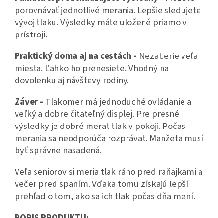
porovnávať jednotlivé merania. Lepšie sledujete
vývoj tlaku. Výsledky máte uložené priamo v
prístroji.
Praktický doma aj na cestách -
Nezaberie veľa
miesta. Ľahko ho prenesiete. Vhodný na
dovolenku aj návštevy rodiny.
Záver -
Tlakomer má jednoduché ovládanie a
veľký a dobre čitateľný displej. Pre presné
výsledky je dobré merať tlak v pokoji. Počas
merania sa neodporúča rozprávať. Manžeta musí
byť správne nasadená.
Veľa seniorov si meria tlak ráno pred raňajkami a
večer pred spaním. Vďaka tomu získajú lepší
prehľad o tom, ako sa ich tlak počas dňa mení.
POPIS PRODUKTU: