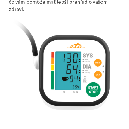
čo vám pomôže mať lepší prehľad o vašom
zdraví.