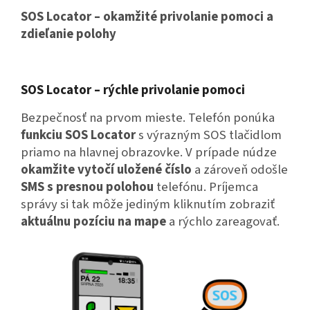
SOS Locator – okamžité privolanie pomoci a
zdieľanie polohy
SOS Locator – rýchle privolanie pomoci
Bezpečnosť na prvom mieste. Telefón ponúka
funkciu SOS Locator
s výrazným SOS tlačidlom
priamo na hlavnej obrazovke.
V prípade núdze
okamžite vytočí uložené číslo
a zároveň odošle
SMS s presnou polohou
telefónu.
Príjemca
správy si tak môže jediným kliknutím zobraziť
aktuálnu pozíciu na mape
a rýchlo zareagovať.