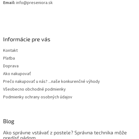
Email:
info@preseniora.sk
Informácie pre vás
Kontakt
Platba
Doprava
Ako nakupovať
Prečo nakupovať u nás? ...naše konkurenčné výhody
Všeobecno obchodné podmienky
Podmienky ochrany osobných údajov
Blog
Ako správne vstávať z postele? Správna technika môže
predísť pádom