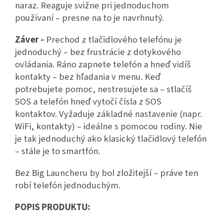
naraz. Reaguje svižne pri jednoduchom
používaní – presne na to je navrhnutý.
Záver -
Prechod z tlačidlového telefónu je
jednoduchý – bez frustrácie z dotykového
ovládania. Ráno zapnete telefón a hneď vidíš
kontakty – bez hľadania v menu. Keď
potrebujete pomoc, nestresujete sa – stlačíš
SOS a telefón hneď vytočí čísla z SOS
kontaktov. Vyžaduje základné nastavenie (napr.
WiFi, kontakty) – ideálne s pomocou rodiny. Nie
je tak jednoduchý ako klasický tlačidlový telefón
– stále je to smartfón.
Bez Big Launcheru by bol zložitejší – práve ten
robí telefón jednoduchým.
POPIS PRODUKTU: