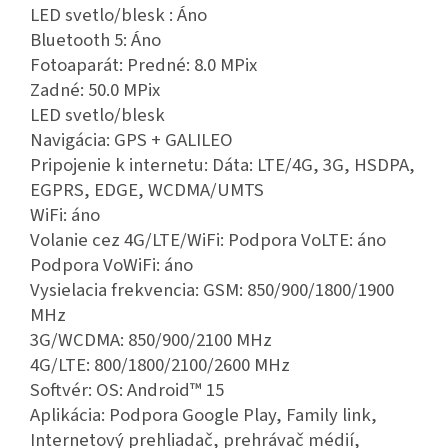
LED svetlo/blesk : Áno
Bluetooth 5: Áno
Fotoaparát: Predné: 8.0 MPix
Zadné: 50.0 MPix
LED svetlo/blesk
Navigácia: GPS + GALILEO
Pripojenie k internetu: Dáta: LTE/4G, 3G, HSDPA,
EGPRS, EDGE, WCDMA/UMTS
WiFi: áno
Volanie cez 4G/LTE/WiFi: Podpora VoLTE: áno
Podpora VoWiFi: áno
Vysielacia frekvencia: GSM: 850/900/1800/1900
MHz
3G/WCDMA: 850/900/2100 MHz
4G/LTE: 800/1800/2100/2600 MHz
Softvér: OS: Android™ 15
Aplikácia: Podpora Google Play, Family link,
Internetový prehliadač, prehrávač médií,