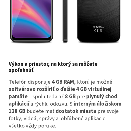
Výkon a priestor, na ktorý sa môžete
spoľahnúť
Telefón disponuje
4 GB RAM
, ktorú je možné
softvérovo rozšíriť o ďalšie 4 GB virtuálnej
pamäte
– spolu teda až
8 GB
pre
plynulý chod
aplikácií
a rýchlu odozvu.
S
interným úložiskom
128 GB
budete mať
dostatok miesta
pre svoje
fotky, videá, správy aj obľúbené aplikácie –
všetko vždy poruke.