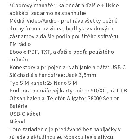
súborový manažér, kalendár a ďalšie + tisíce
aplikácií zadarmo na stiahnutie
Médiá: Video/Audio - prehráva všetky bežné
druhy formátov videa, hudby a zvukových
záznamov a ďalšie podľa použitého softvéru.
FM rádio
Ebook: PDF, TXT, a ďalšie podľa použitého
softvéru
Konektory a pripojenia: Nabíjanie a dáta: USB-C
Slúchadlá s handsfree: Jack 3,5mm
Typ SIM kariet: 2x Nano SIM
Podpora pamäťovej karty: micro SD/XC, až 1 TB
Obsah balenia: Telefón Aligator S8000 Senior
Batérie
USB-C kábel
Návod
Toto zariadenie je predávané bez nabíjačky v
súlade s aktuálnou európskou legislatívou.