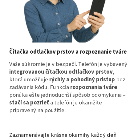
Čítačka odtlačkov prstov a rozpoznanie tváre
Vaše súkromie je v bezpečí.
Telefón je vybavený
integrovanou čítačkou odtlačkov prstov
,
ktorá umožňuje
rýchly a pohodlný prístup
bez
zadávania kódu.
Funkcia
rozpoznania tváre
ponúka ešte jednoduchší spôsob odomykania –
stačí sa pozrieť
a telefón je okamžite
pripravený na použitie.
Zaznamenávajte krásne okamihy každý deň