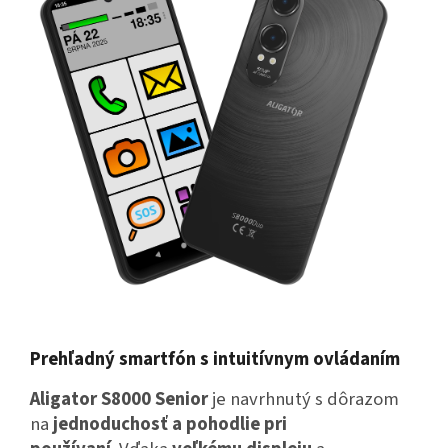
Prehľadný smartfón s intuitívnym ovládaním
Aligator S8000 Senior
je navrhnutý s dôrazom
na
jednoduchosť a pohodlie pri