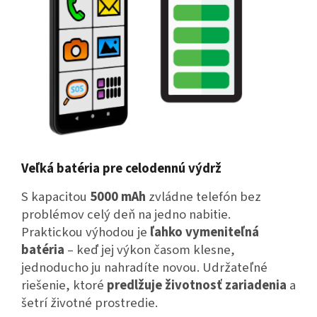
Veľká batéria pre celodennú výdrž
S kapacitou
5000 mAh
zvládne telefón bez
problémov celý deň na jedno nabitie.
Praktickou výhodou je
ľahko vymeniteľná
batéria
– keď jej výkon časom klesne,
jednoducho ju nahradíte novou.
Udržateľné
riešenie, ktoré
predlžuje životnosť zariadenia
a
šetrí životné prostredie.