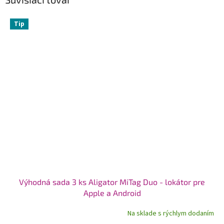
Tip
Výhodná sada 3 ks Aligator MiTag Duo - lokátor pre
Apple a Android
Na sklade s rýchlym dodaním