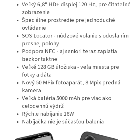
Veľký 6,8“ HD+ displej 120 Hz, pre čitateľné
zobrazenie
Špeciálne prostredie pre jednoduché
ovládanie
SOS Locator - núdzové volanie s odoslaním
presnej polohy
Podpora NFC - aj seniori teraz zaplatia
bezkontaktne
Veľké 128 GB úložiska - veľa miesta pre
fotky a dáta
Nový 50 MPix fotoaparát, 8 Mpix predná
kamera
Veľká batéria 5000 mAh pre viac ako
celodennú výdrž
Rýchle nabíjanie 18W
Nabíjačka nie je súčasťou balenia