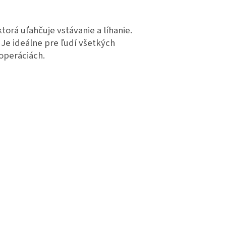
ktorá uľahčuje vstávanie a líhanie.
 Je ideálne pre ľudí všetkých
 operáciách.