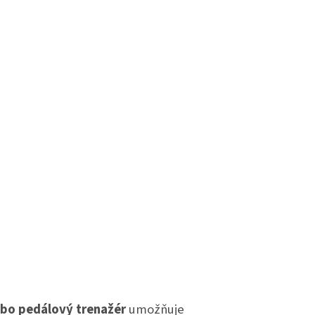
bo pedálový trenažér
umožňuje