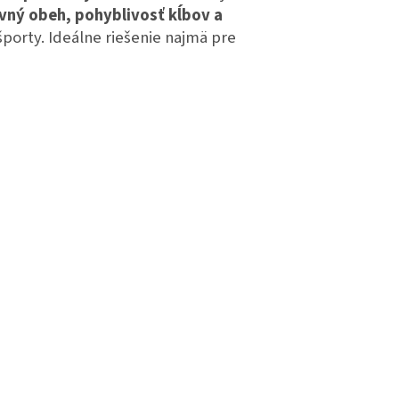
vný obeh, pohyblivosť kĺbov a
športy. Ideálne riešenie najmä pre