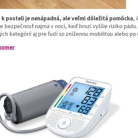
 k posteli je nenápadná, ale veľmi dôležitá pomôcka
, 
e bezpečnosť najmä v noci, keď hrozí vyššie riziko pádu.
ch kategórií aj pre ľudí so zníženou mobilitou alebo po
akomer