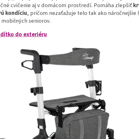
čné cvičenie aj v domácom prostredí. Pomáha zlepšiť
kr
vú kondíciu
, pričom nezaťažuje telo tak ako náročnejšie 
 mobilných seniorov.
odítko do exteriéru