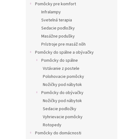
Pomôcky pre komfort
Infralampy
Svetelná terapia
Sedacie podložky
Masážne podušky
Prístroje pre masáž nôh
Pomôcky do spálne a obývačky
Pomôcky do spálne
Vstávanie z postele
Polohovacie pomôcky
Nožičky pod nábytok
Pomôcky do obývačky
Nožičky pod nábytok
Sedacie podložky
Vyhrievacie pomôcky
Rotopedy
Pomôcky do domácnosti