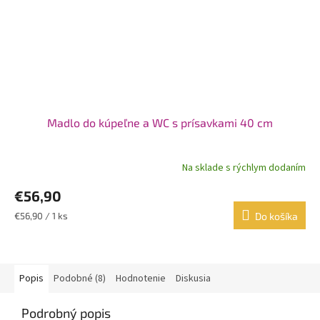
Madlo do kúpeľne a WC s prísavkami 40 cm
Na sklade s rýchlym dodaním
€56,90
Jednotková
€56,90 / 1 ks
Do košíka
cena:
Popis
Podobné (8)
Hodnotenie
Diskusia
Podrobný popis