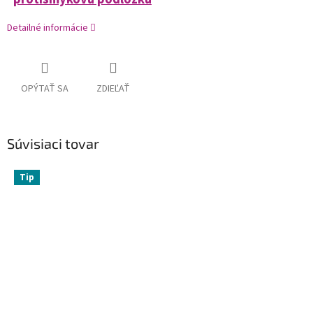
Detailné informácie
OPÝTAŤ SA
ZDIEĽAŤ
Súvisiaci tovar
Tip