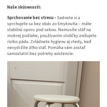
Naše skúsenosti:
Sprchovanie bez stresu -
Sadnete si a
sprchujete sa bez obáv zo šmyknutia – máte
stabilnú oporu pod sebou. Nemusíte stáť na
mokrej podlahe, používaním stoličky znižujete
riziko pádu. Zvládnete hygienu aj vtedy, keď
nevydržíte dlho stáť. Pomáha vám zostať
samostatní bez potreby asistencie.