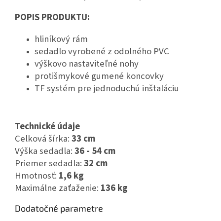
POPIS PRODUKTU:
hliníkový rám
sedadlo vyrobené z odolného PVC
výškovo nastaviteľné nohy
protišmykové gumené koncovky
TF systém pre jednoduchú inštaláciu
Technické údaje
Celková šírka:
33 cm
Výška sedadla:
36 - 54 cm
Priemer sedadla:
32 cm
Hmotnosť:
1,6 kg
Maximálne zaťaženie:
136 kg
Dodatočné parametre