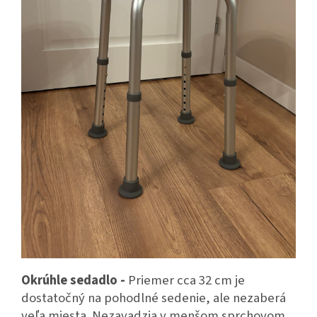
Okrúhle sedadlo -
Priemer cca 32 cm je
dostatočný na pohodlné sedenie, ale nezaberá
veľa miesta. Nezavadzia v menšom sprchovom