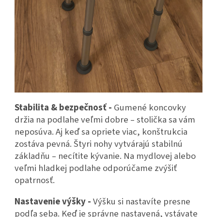
Stabilita & bezpečnosť -
Gumené koncovky
držia na podlahe veľmi dobre – stolička sa vám
neposúva. Aj keď sa opriete viac, konštrukcia
zostáva pevná. Štyri nohy vytvárajú stabilnú
základňu – necítite kývanie. Na mydlovej alebo
veľmi hladkej podlahe odporúčame zvýšiť
opatrnosť.
Nastavenie výšky -
Výšku si nastavíte presne
podľa seba. Keď je správne nastavená, vstávate