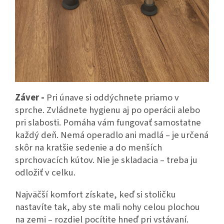
Záver -
Pri únave si oddýchnete priamo v
sprche. Zvládnete hygienu aj po operácii alebo
pri slabosti. Pomáha vám fungovať samostatne
každý deň. Nemá operadlo ani madlá – je určená
skôr na kratšie sedenie a do menších
sprchovacích kútov. Nie je skladacia – treba ju
odložiť v celku.
Najväčší komfort získate, keď si stoličku
nastavíte tak, aby ste mali nohy celou plochou
na zemi – rozdiel pocítite hneď pri vstávaní.